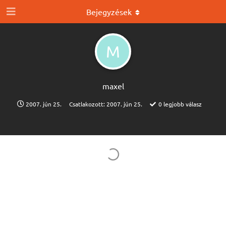
Bejegyzések
M
maxel
2007. jún 25.
Csatlakozott:
2007. jún 25.
0
legjobb válasz