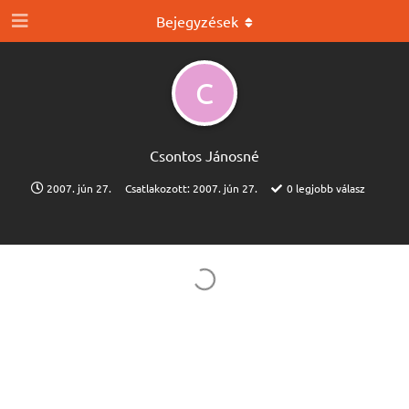
Bejegyzések
C
Csontos Jánosné
2007. jún 27.
Csatlakozott:
2007. jún 27.
0
legjobb válasz