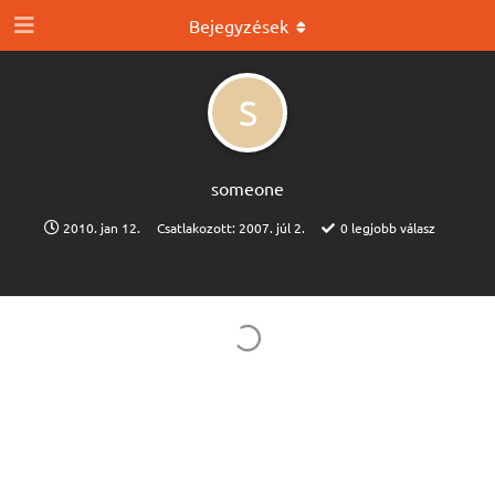
Bejegyzések
S
someone
2010. jan 12.
Csatlakozott:
2007. júl 2.
0
legjobb válasz