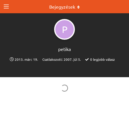
Bejegyzések
P
petika
2013. márc 19.
Csatlakozott:
2007. júl 5.
0
legjobb válasz