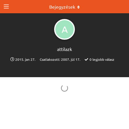
Bejegyzések
A
attilazk
2015. jan 27.
Csatlakozott:
2007. júl 17.
0
legjobb válasz