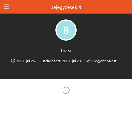
Bejegyzések
B
borsi
2007. júl 25.
Csatlakozott:
2007. júl 23.
0
legjobb válasz