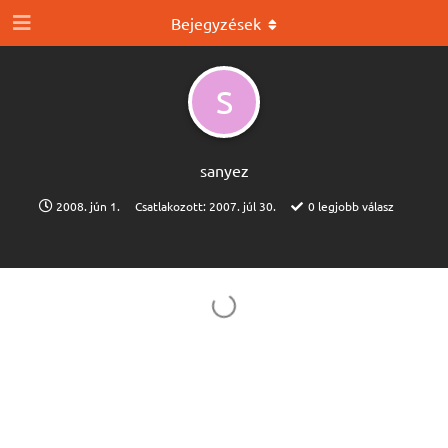
Bejegyzések
S
sanyez
2008. jún 1.
Csatlakozott:
2007. júl 30.
0
legjobb válasz