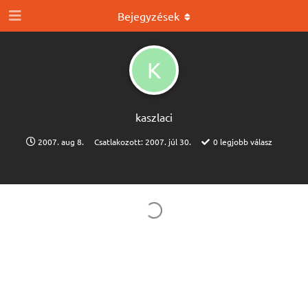
Bejegyzések
K
kaszlaci
2007. aug 8.
Csatlakozott:
2007. júl 30.
0
legjobb válasz