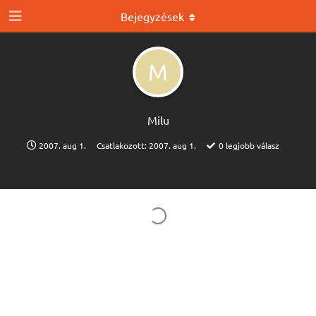
Bejegyzések
M
Milu
2007. aug 1.
Csatlakozott:
2007. aug 1.
0
legjobb válasz