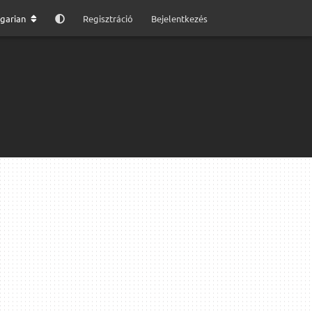
garian
Regisztráció
Bejelentkezés