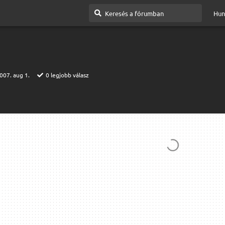
Hun
007. aug 1.
0
legjobb válasz