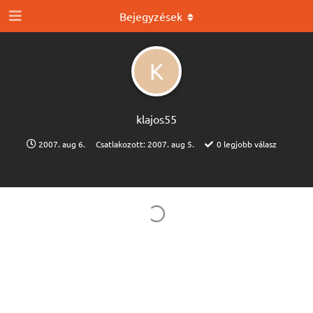
Bejegyzések
K
klajos55
2007. aug 6.
Csatlakozott:
2007. aug 5.
0
legjobb válasz