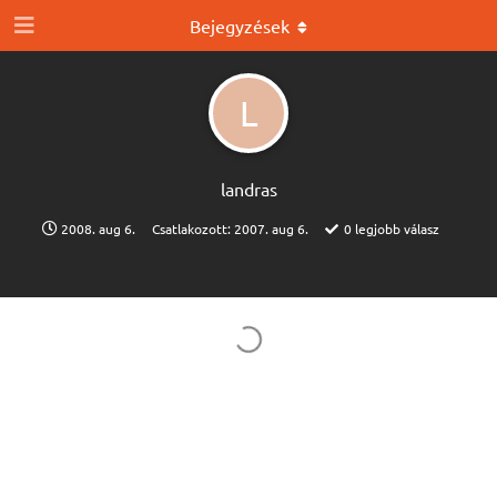
Bejegyzések
L
landras
2008. aug 6.
Csatlakozott:
2007. aug 6.
0
legjobb válasz