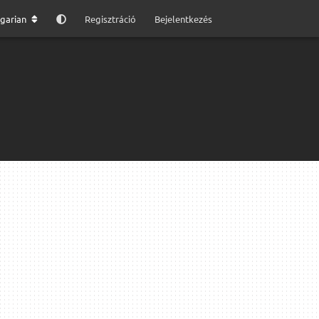
garian
Regisztráció
Bejelentkezés