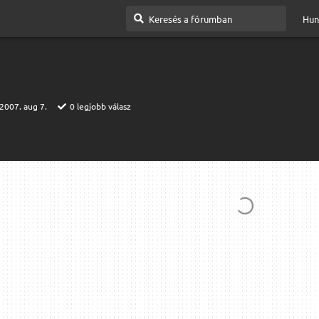
Hun
2007. aug 7.
0
legjobb válasz