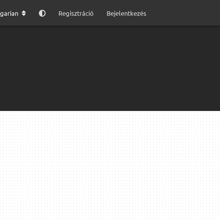
garian
Regisztráció
Bejelentkezés