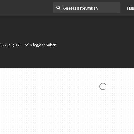
Hun
2007. aug 17.
0
legjobb válasz