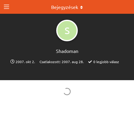
Bejegyzések
S
Shadoman
2007. okt 2.
Csatlakozott:
2007. aug 28.
0
legjobb válasz