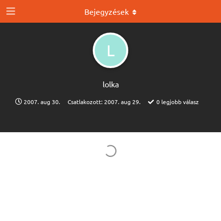
Bejegyzések
L
lolka
2007. aug 30.
Csatlakozott:
2007. aug 29.
0
legjobb válasz