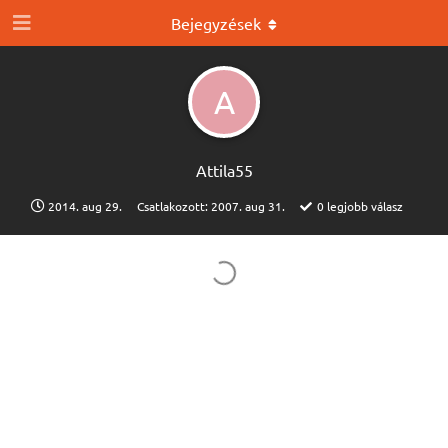
Bejegyzések
A
Attila55
2014. aug 29.
Csatlakozott:
2007. aug 31.
0
legjobb válasz