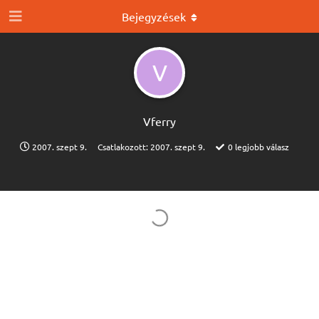
Bejegyzések
V
Vferry
2007. szept 9.
Csatlakozott:
2007. szept 9.
0
legjobb válasz