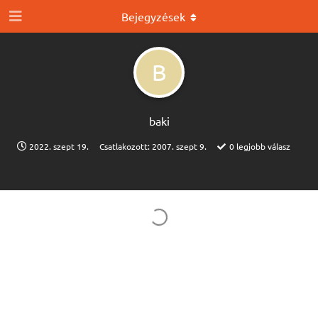
Bejegyzések
B
baki
2022. szept 19.
Csatlakozott:
2007. szept 9.
0
legjobb válasz