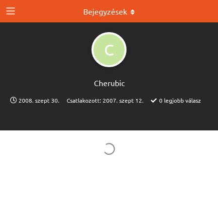
Bejegyzések
C
Cherubic
2008. szept 30.
Csatlakozott:
2007. szept 12.
0
legjobb válasz