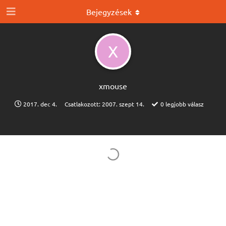
Bejegyzések
X
xmouse
2017. dec 4.
Csatlakozott:
2007. szept 14.
0
legjobb válasz