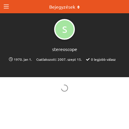
Bejegyzések
S
stereoscope
1970. jan 1.
Csatlakozott:
2007. szept 15.
0
legjobb válasz