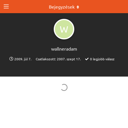
Bejegyzések
W
wallneradam
2009. júl 7.
Csatlakozott:
2007. szept 17.
0
legjobb válasz