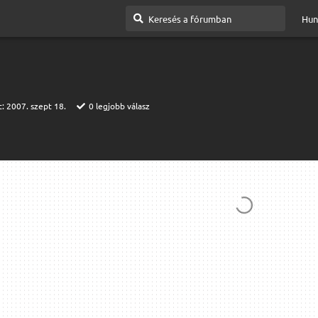
Hun
t:
2007. szept 18.
0
legjobb válasz