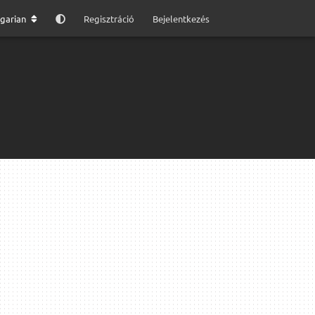
garian
Regisztráció
Bejelentkezés