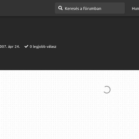
Hun
007. ápr 24.
0
legjobb válasz