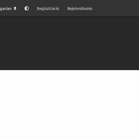
garian
Regisztráció
Bejelentkezés