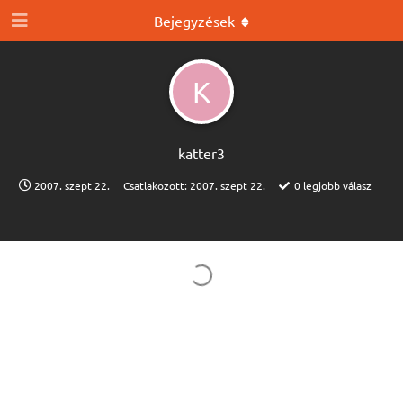
Bejegyzések
K
katter3
2007. szept 22.
Csatlakozott:
2007. szept 22.
0
legjobb válasz