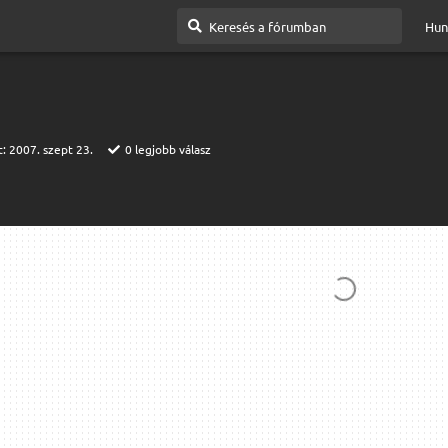
Hun
t:
2007. szept 23.
0
legjobb válasz