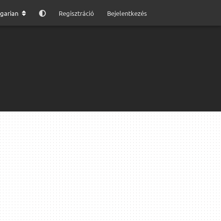
garian
Regisztráció
Bejelentkezés