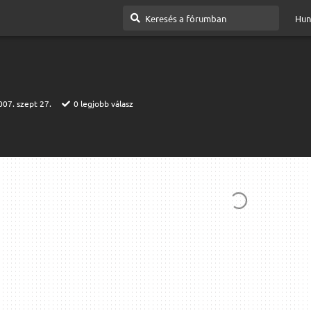
Hun
007. szept 27.
0
legjobb válasz