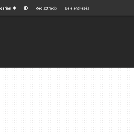
garian
Regisztráció
Bejelentkezés