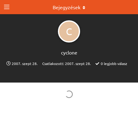
Bejegyzések
C
cyclone
2007. szept 28.
Csatlakozott:
2007. szept 28.
0
legjobb válasz