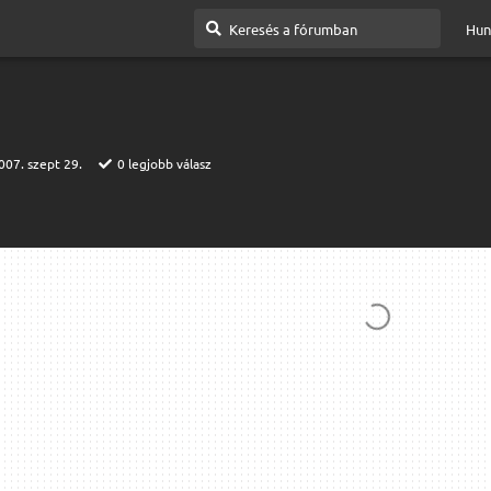
Hun
007. szept 29.
0
legjobb válasz