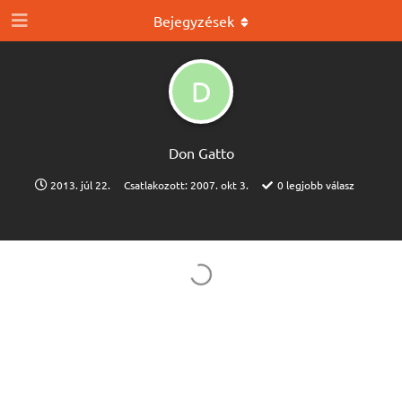
Bejegyzések
D
Don Gatto
2013. júl 22.
Csatlakozott:
2007. okt 3.
0
legjobb válasz