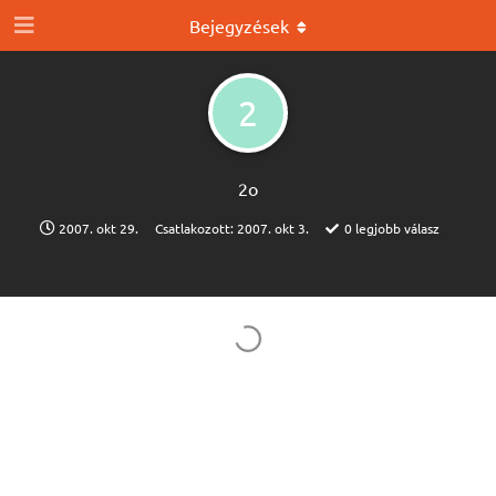
Bejegyzések
2
2o
2007. okt 29.
Csatlakozott:
2007. okt 3.
0
legjobb válasz