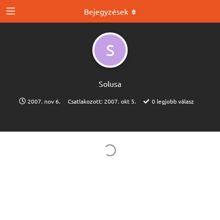
Bejegyzések
S
Solusa
2007. nov 6.
Csatlakozott:
2007. okt 5.
0
legjobb válasz