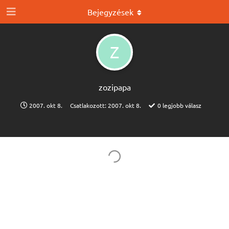
Bejegyzések
Z
zozipapa
2007. okt 8.
Csatlakozott:
2007. okt 8.
0
legjobb válasz