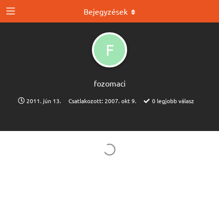
Bejegyzések
F
fozomaci
2011. jún 13.
Csatlakozott:
2007. okt 9.
0
legjobb válasz