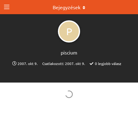
Bejegyzések
P
piscium
2007. okt 9.
Csatlakozott:
2007. okt 9.
0
legjobb válasz