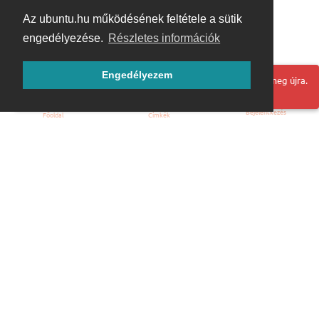
Az ubuntu.hu működésének feltétele a sütik
engedélyezése.
Részletes információk
Engedélyezem
Hoppá! Valami hiba történt. Frissítse az oldalt és próbálja meg újra.
Bejelentkezés
Főoldal
Címkék
Kezdőoldal
Blog
ÁSZF
Szabályzat
Kapcsolat
ubuntu.hu :: Magyar Ubuntu Közösség
© 2007 – 2026