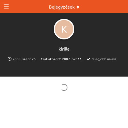
Bejegyzések
K
kirilla
2008. szept 25.
Csatlakozott:
2007. okt 11.
0
legjobb válasz