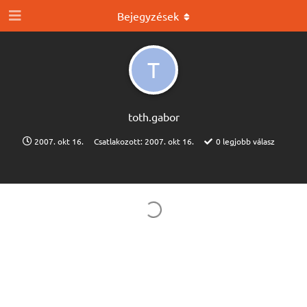
Bejegyzések
T
toth.​gabor
2007. okt 16.
Csatlakozott:
2007. okt 16.
0
legjobb válasz