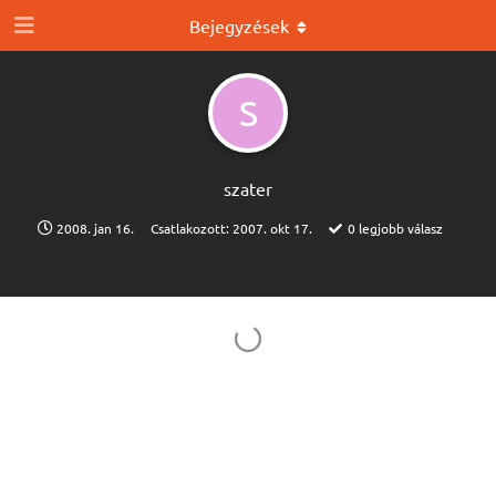
Bejegyzések
S
szater
2008. jan 16.
Csatlakozott:
2007. okt 17.
0
legjobb válasz