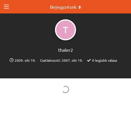
Bejegyzések
T
thaler2
2009. okt 19.
Csatlakozott:
2007. okt 19.
0
legjobb válasz