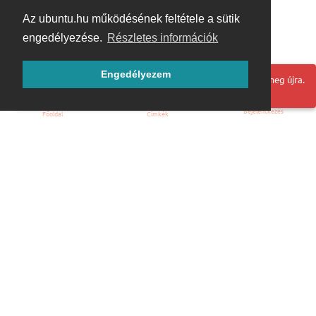
Az ubuntu.hu működésének feltétele a sütik
engedélyezése.
Részletes információk
Engedélyezem
Hoppá! Valami hiba történt. Frissítse az oldalt és próbálja meg újra.
Bejelentkezés
Főoldal
Címkék
Kezdőoldal
Blog
ÁSZF
Szabályzat
Kapcsolat
ubuntu.hu :: Magyar Ubuntu Közösség
© 2007 – 2026