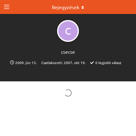
Bejegyzések
C
csecse
2009. jún 15.
Csatlakozott:
2007. okt 19.
0
legjobb válasz