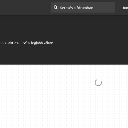
Hun
2007. okt 21.
0
legjobb válasz