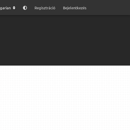
garian
Regisztráció
Bejelentkezés