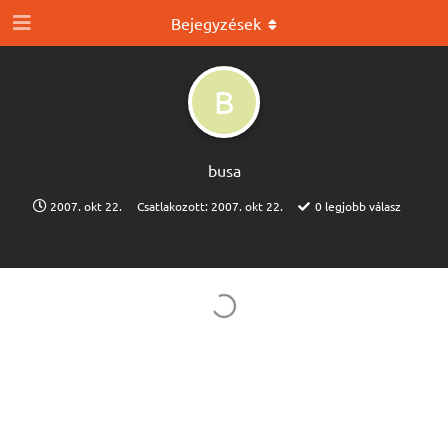
Bejegyzések
B
busa
2007. okt 22.
Csatlakozott:
2007. okt 22.
0
legjobb válasz