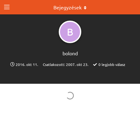
Bejegyzések
B
bolond
2016. okt 11.
Csatlakozott:
2007. okt 23.
0
legjobb válasz