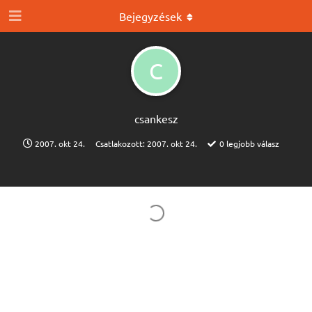
Bejegyzések
C
csankesz
2007. okt 24.
Csatlakozott:
2007. okt 24.
0
legjobb válasz