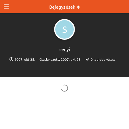
Bejegyzések
S
senyi
2007. okt 25.
Csatlakozott:
2007. okt 25.
0
legjobb válasz