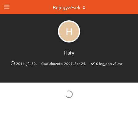
Bejegyzések
H
Hafy
2014. júl 30.
Csatlakozott:
2007. ápr 25.
0
legjobb válasz