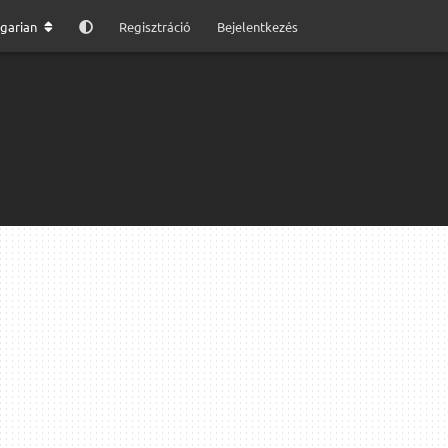
garian
Regisztráció
Bejelentkezés