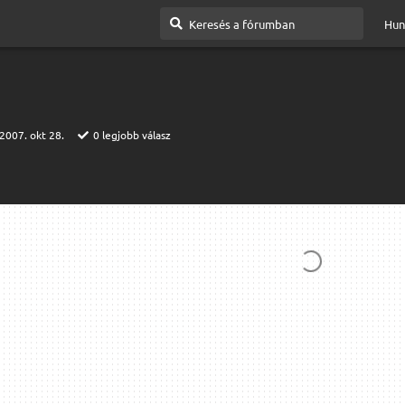
Hun
2007. okt 28.
0
legjobb válasz