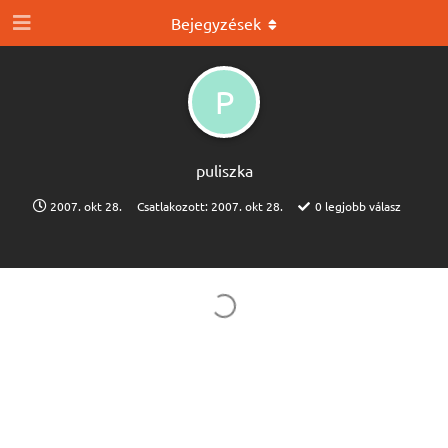
Bejegyzések
P
puliszka
2007. okt 28.
Csatlakozott:
2007. okt 28.
0
legjobb válasz